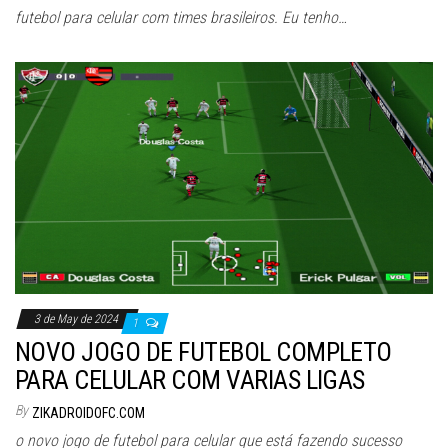
futebol para celular com times brasileiros. Eu tenho…
3 de May de 2024
1
NOVO JOGO DE FUTEBOL COMPLETO
PARA CELULAR COM VARIAS LIGAS
By
ZIKADROIDOFC.COM
o novo jogo de futebol para celular que está fazendo sucesso