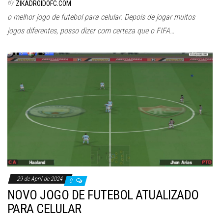
By
ZIKADROIDOFC.COM
o melhor jogo de futebol para celular. Depois de jogar muitos
jogos diferentes, posso dizer com certeza que o FIFA…
29 de April de 2024
0
NOVO JOGO DE FUTEBOL ATUALIZADO
PARA CELULAR