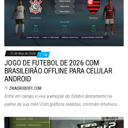
12 de May de 2026
0
JOGO DE FUTEBOL DE 2026 COM
BRASILEIRÃO OFFLINE PARA CELULAR
ANDROID
By
ZIKADROIDOFC.COM
Entre em campo e viva a emoção do futebol diretamente na
palma da sua mão! Com gráficos realistas, controles intuitivos…