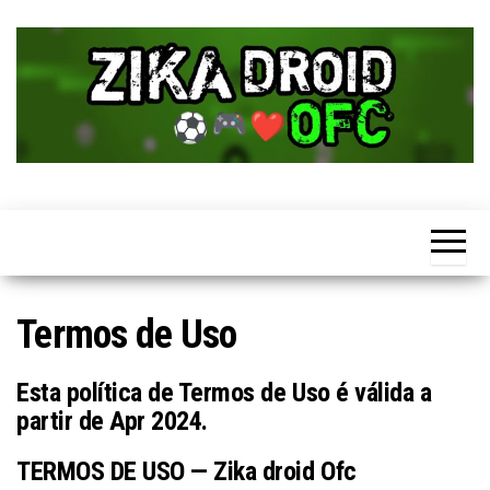
Skip
to
the
content
Termos de Uso
Esta política de Termos de Uso é válida a
partir de Apr 2024.
TERMOS DE USO — Zika droid Ofc