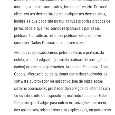
nossos parceiros, anunciantes, fornecedores etc. Se você
clicar em um desses links para qualquer um desses sites,
lembre-se que cada site possui as suas próprias práticas de
privacidade e que não somos responsáveis por essas
políticas. Consulte as referidas políticas antes de enviar
quaisquer Dados Pessoais para esses sites.
Não nos responsabilizamos pelas políticas e práticas de
coleta, uso e divulgação (incluindo práticas de proteção de
dados) de outras organizações, tais como Facebook, Apple,
Google, Microsoft, ou de qualquer outro desenvolvedor de
software ou provedor de aplicativo, loja de mídia social,
sistema operacional, prestador de serviços de internet sem
fio ou fabricante de dispositivos, incluindo todos os Dados
Pessoais que divulgar para outras organizações por meio
dos aplicativos, relacionadas a tais aplicativos, ou publicadas