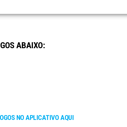
OGOS ABAIXO:
JOGOS NO APLICATIVO AQUI