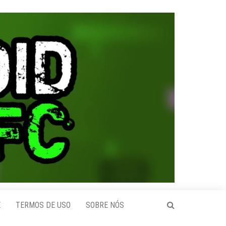
E
TERMOS DE USO
SOBRE NÓS