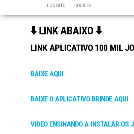
CONTATO
COOKIES
⬇️ LINK ABAIXO ⬇️
LINK APLICATIVO 100 MIL J
BAIXE AQUI
BAIXE O APLICATIVO BRINDE AQUI
VIDEO ENSINANDO A INSTALAR OS 