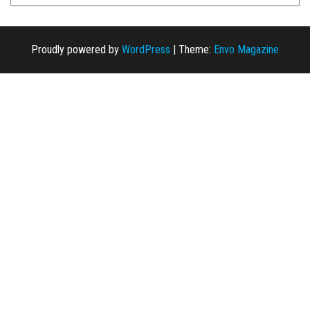
Proudly powered by
WordPress
|
Theme:
Envo Magazine