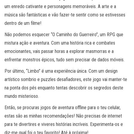
um enredo cativante e personagens memoráveis. A arte e a
música são fantásticas e vão fazer-te sentir como se estivesses
dentro de um filme!
Não podemos esquecer “O Caminho do Guerreiro”, um RPG que
mistura ação e aventura. Com uma história rica e combates
emocionantes, vais passar horas a explorar masmorras e a
enfrentar monstros épicos, tudo sem precisar de dados móveis.
Por último, “Limbo” é uma experiência única. Com um design
artístico sombrio e puzzles desafiadores, este jogo vai manter-te
na ponta dos pés enquanto tentas descobrir os segredos deste
mundo misterioso.
Então, se procuras jogos de aventura offline para o teu celular,
estas são as minhas recomendações! Não precisas de internet
para te divertires e viveres histórias incríveis. Experimenta-os e
diz-me qual foi o teu favorito! Até à próxima!