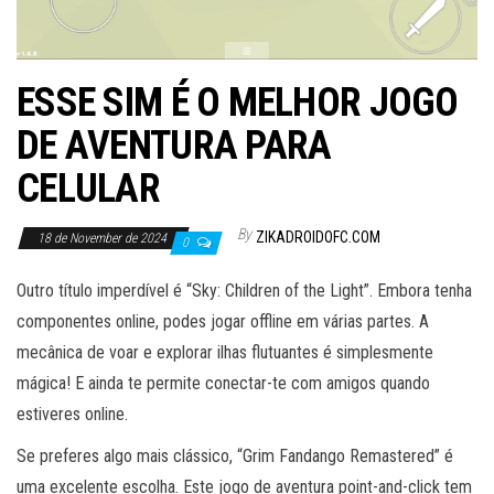
ESSE SIM É O MELHOR JOGO
DE AVENTURA PARA
CELULAR
By
ZIKADROIDOFC.COM
18 de November de 2024
0
Outro título imperdível é “Sky: Children of the Light”. Embora tenha
componentes online, podes jogar offline em várias partes. A
mecânica de voar e explorar ilhas flutuantes é simplesmente
mágica! E ainda te permite conectar-te com amigos quando
estiveres online.
Se preferes algo mais clássico, “Grim Fandango Remastered” é
uma excelente escolha. Este jogo de aventura point-and-click tem