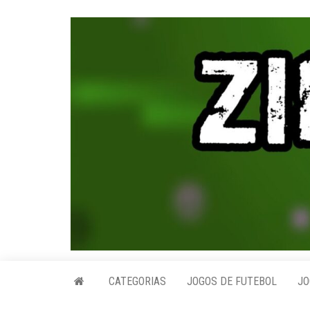
Skip
to
the
content
CATEGORIAS
JOGOS DE FUTEBOL
JO