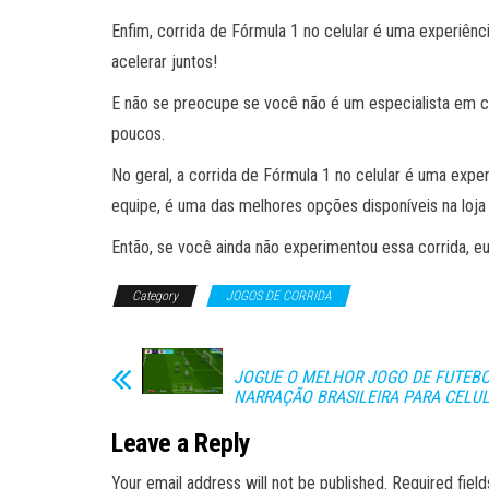
Enfim, corrida de Fórmula 1 no celular é uma experiênc
acelerar juntos!
E não se preocupe se você não é um especialista em co
poucos.
No geral, a corrida de Fórmula 1 no celular é uma exper
equipe, é uma das melhores opções disponíveis na loja 
Então, se você ainda não experimentou essa corrida,
Category
JOGOS DE CORRIDA
JOGUE O MELHOR JOGO DE FUTEB
NARRAÇÃO BRASILEIRA PARA CELU
Leave a Reply
Your email address will not be published.
Required fiel