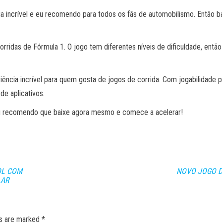
ia incrível e eu recomendo para todos os fãs de automobilismo. Então b
rridas de Fórmula 1. O jogo tem diferentes níveis de dificuldade, ent
iência incrível para quem gosta de jogos de corrida. Com jogabilidade pr
de aplicativos.
 eu recomendo que baixe agora mesmo e comece a acelerar!
OL COM
NOVO JOGO D
LAR
ds are marked
*