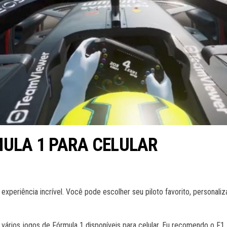
MULA 1 PARA CELULAR
experiência incrível. Você pode escolher seu piloto favorito, personali
vários jogos de Fórmula 1 disponíveis para celular. Eu recomendo o F1 M