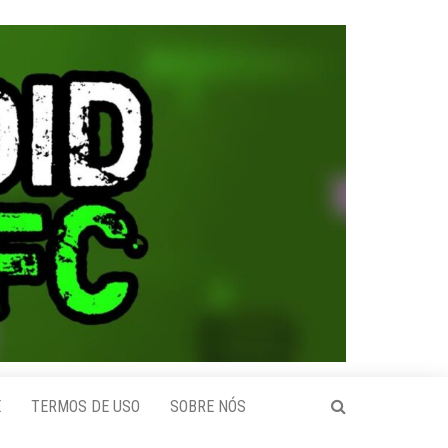
E
TERMOS DE USO
SOBRE NÓS