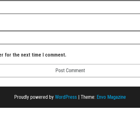
er for the next time I comment.
Proudly powered by
WordPress
|
Theme:
Envo Magazine