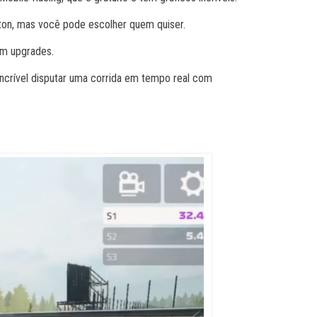
lton, mas você pode escolher quem quiser.
com upgrades.
incrível disputar uma corrida em tempo real com