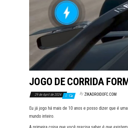
JOGO DE CORRIDA FOR
By
ZIKADROIDOFC.COM
29 de April de 2024
0
Eu já jogo há mais de 10 anos e posso dizer que é uma 
mundo inteiro.
A primeira coisa que você precisa saber é que existem 