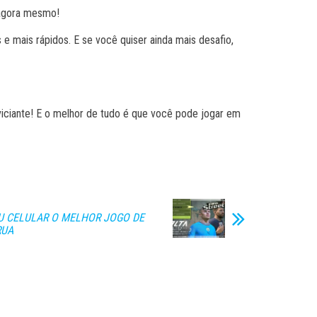
e agora mesmo!
 e mais rápidos. E se você quiser ainda mais desafio,
 viciante! E o melhor de tudo é que você pode jogar em
U CELULAR O MELHOR JOGO DE
RUA