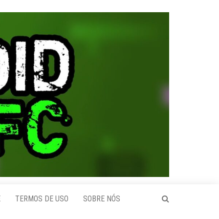
E
TERMOS DE USO
SOBRE NÓS