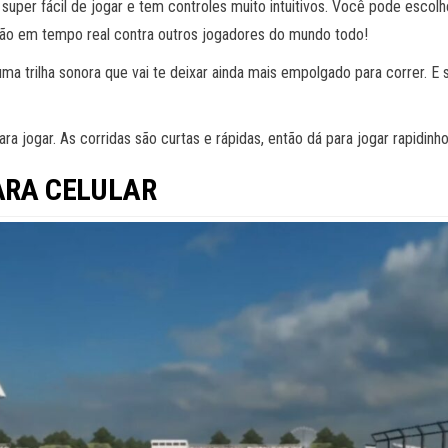
 super fácil de jogar e tem controles muito intuitivos. Você pode escolh
s são em tempo real contra outros jogadores do mundo todo!
 uma trilha sonora que vai te deixar ainda mais empolgado para correr. E
 jogar. As corridas são curtas e rápidas, então dá para jogar rapidinho
ARA CELULAR