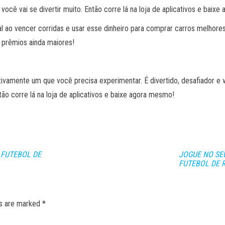
ocê vai se divertir muito. Então corre lá na loja de aplicativos e baix
al ao vencer corridas e usar esse dinheiro para comprar carros melhores
 prêmios ainda maiores!
itivamente um que você precisa experimentar. É divertido, desafiador e
Então corre lá na loja de aplicativos e baixe agora mesmo!
 FUTEBOL DE
JOGUE NO SE
FUTEBOL DE 
ds are marked
*