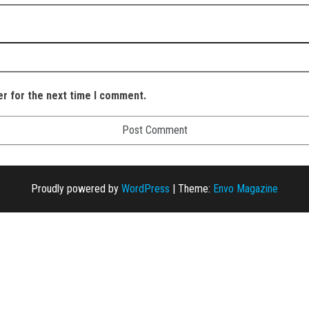
er for the next time I comment.
Proudly powered by
WordPress
|
Theme:
Envo Magazine