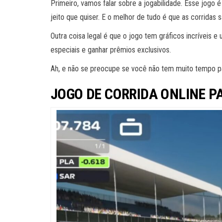
Primeiro, vamos falar sobre a jogabilidade. Esse jogo é
jeito que quiser. E o melhor de tudo é que as corrida
Outra coisa legal é que o jogo tem gráficos incríveis e
especiais e ganhar prêmios exclusivos.
Ah, e não se preocupe se você não tem muito tempo para
JOGO DE CORRIDA ONLINE P