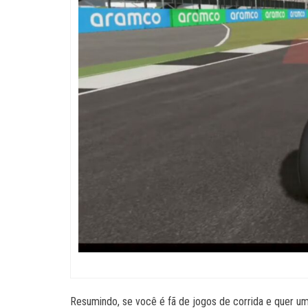
Resumindo, se você é fã de jogos de corrida e quer um j