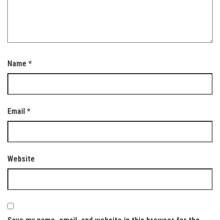
Name
*
Email
*
Website