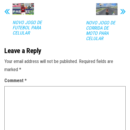
NOVO JOGO DE
NOVO JOGO DE
FUTEBOL PARA
CORRIDA DE
CELULAR
MOTO PARA
CELULAR
Leave a Reply
Your email address will not be published.
Required fields are
marked
*
Comment
*