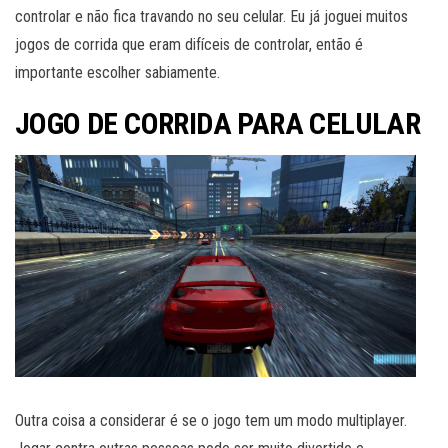
controlar e não fica travando no seu celular. Eu já joguei muitos
jogos de corrida que eram difíceis de controlar, então é
importante escolher sabiamente.
JOGO DE CORRIDA PARA CELULAR
Outra coisa a considerar é se o jogo tem um modo multiplayer.