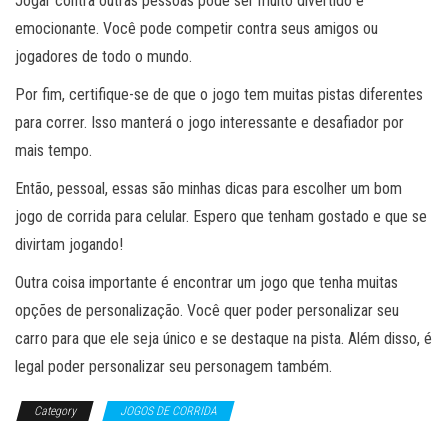
Jogar contra outras pessoas pode ser muito divertido e
emocionante. Você pode competir contra seus amigos ou
jogadores de todo o mundo.
Por fim, certifique-se de que o jogo tem muitas pistas diferentes
para correr. Isso manterá o jogo interessante e desafiador por
mais tempo.
Então, pessoal, essas são minhas dicas para escolher um bom
jogo de corrida para celular. Espero que tenham gostado e que se
divirtam jogando!
Outra coisa importante é encontrar um jogo que tenha muitas
opções de personalização. Você quer poder personalizar seu
carro para que ele seja único e se destaque na pista. Além disso, é
legal poder personalizar seu personagem também.
Category
JOGOS DE CORRIDA