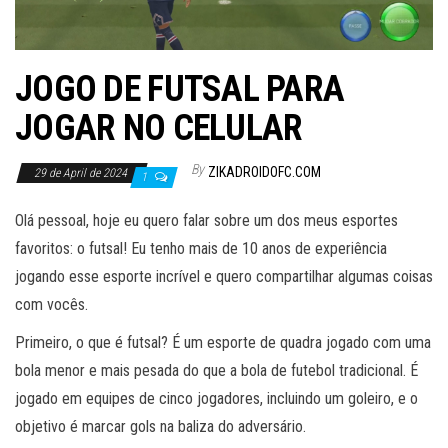
JOGO DE FUTSAL PARA
JOGAR NO CELULAR
By
ZIKADROIDOFC.COM
29 de April de 2024
1
Olá pessoal, hoje eu quero falar sobre um dos meus esportes
favoritos: o futsal! Eu tenho mais de 10 anos de experiência
jogando esse esporte incrível e quero compartilhar algumas coisas
com vocês.
Primeiro, o que é futsal? É um esporte de quadra jogado com uma
bola menor e mais pesada do que a bola de futebol tradicional. É
jogado em equipes de cinco jogadores, incluindo um goleiro, e o
objetivo é marcar gols na baliza do adversário.