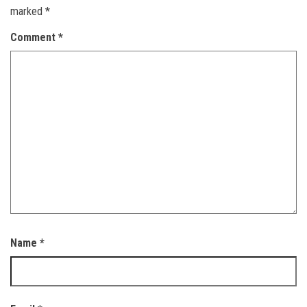
marked
*
Comment
*
Name
*