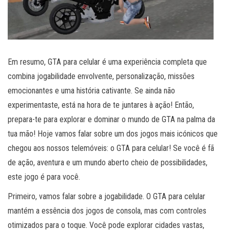
Em resumo, GTA para celular é uma experiência completa que
combina jogabilidade envolvente, personalização, missões
emocionantes e uma história cativante. Se ainda não
experimentaste, está na hora de te juntares à ação! Então,
prepara-te para explorar e dominar o mundo de GTA na palma da
tua mão! Hoje vamos falar sobre um dos jogos mais icónicos que
chegou aos nossos telemóveis: o GTA para celular! Se você é fã
de ação, aventura e um mundo aberto cheio de possibilidades,
este jogo é para você.
Primeiro, vamos falar sobre a jogabilidade. O GTA para celular
mantém a essência dos jogos de consola, mas com controles
otimizados para o toque. Você pode explorar cidades vastas,