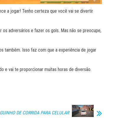
ce a jogar! Tenho certeza que você vai se divertir
lar os adversários e fazer os gols. Mas não se preocupe,
itos também. Isso faz com que a experiência de jogar
do e vai te proporcionar muitas horas de diversão.
GUINHO DE CORRIDA PARA CELULAR