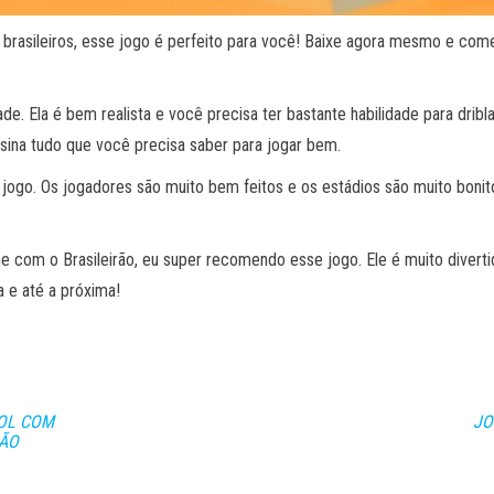
 brasileiros, esse jogo é perfeito para você! Baixe agora mesmo e come
de. Ela é bem realista e você precisa ter bastante habilidade para drib
sina tudo que você precisa saber para jogar bem.
o jogo. Os jogadores são muito bem feitos e os estádios são muito bon
ine com o Brasileirão, eu super recomendo esse jogo. Ele é muito diverti
a e até a próxima!
BOL COM
JO
ÇÃO