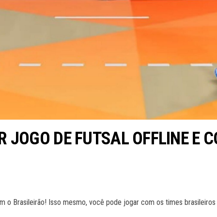
 JOGO DE FUTSAL OFFLINE E C
tem o Brasileirão! Isso mesmo, você pode jogar com os times brasileiros