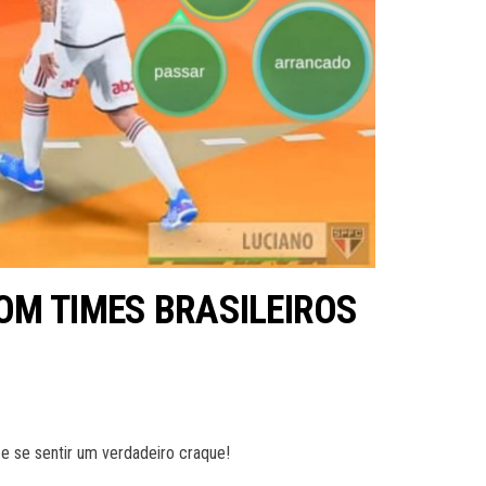
OM TIMES BRASILEIROS
 e se sentir um verdadeiro craque!