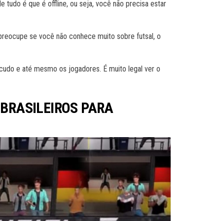
 tudo é que é offline, ou seja, você não precisa estar
e preocupe se você não conhece muito sobre futsal, o
scudo e até mesmo os jogadores. É muito legal ver o
 BRASILEIROS PARA