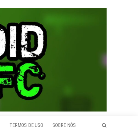
E
TERMOS DE USO
SOBRE NÓS