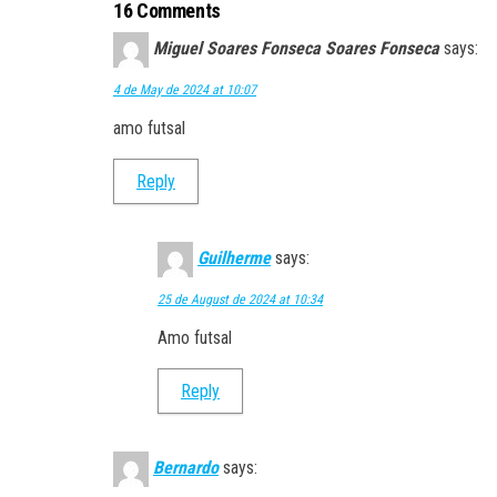
16 Comments
Miguel Soares Fonseca Soares Fonseca
says:
4 de May de 2024 at 10:07
amo futsal
Reply
Guilherme
says:
25 de August de 2024 at 10:34
Amo futsal
Reply
Bernardo
says: