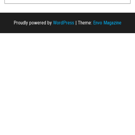
Proudly powered by
WordPress
|
Theme:
Envo Magazine