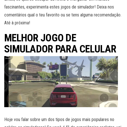
fascinantes, experimenta estes jogos de simulador! Deixa nos
comentários qual o teu favorito ou se tens alguma recomendação.
Até à próxima!
MELHOR JOGO DE
SIMULADOR PARA CELULAR
Hoje vou falar sobre um dos tipos de jogos mais populares no