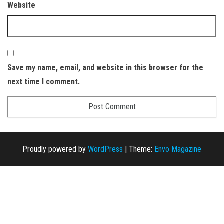
Website
Save my name, email, and website in this browser for the
next time I comment.
Proudly powered by
WordPress
|
Theme:
Envo Magazine