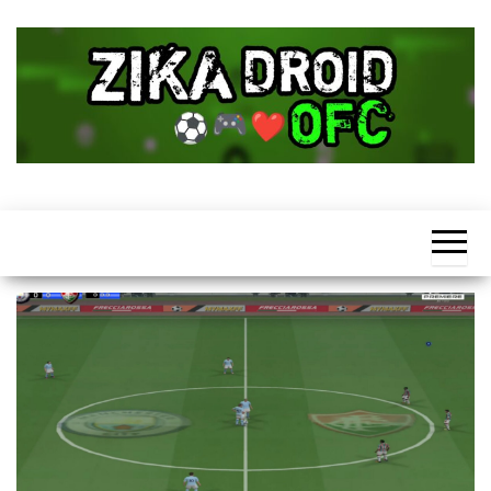
Skip
to
the
content