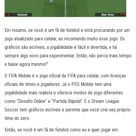
Em resumo, se você é um fã de futebol e está procurando por um
jogo atualizado para celular, eu recomendo muito esse jogo. Os
gráficos são incríveis, a jogabilidade é fácil e divertida, e há
sempre algo novo para experimentar. Então, não perca mais tempo
e baixe agora mesmo!”
O FIFA Mobile é o jogo oficial da FIFA para celular, com licenças
oficiais de times e jogadores. Já o PES Mobile tem uma
jogabilidade mais realista e oferece modos de jogo diferentes
como “Desafio Online” e “Partida Rápida”. E o Dream League
Soccer tem gráficos incríveis e permite que você crie seu próprio
time do zero.
Então, se você é um fã de futebol como eu e quer jogar em